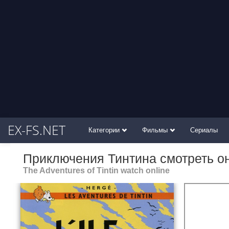
EX-FS.NET
Категории
Фильмы
Сериалы
Приключения Тинтина смотреть о
The Adventures of Tintin watch online