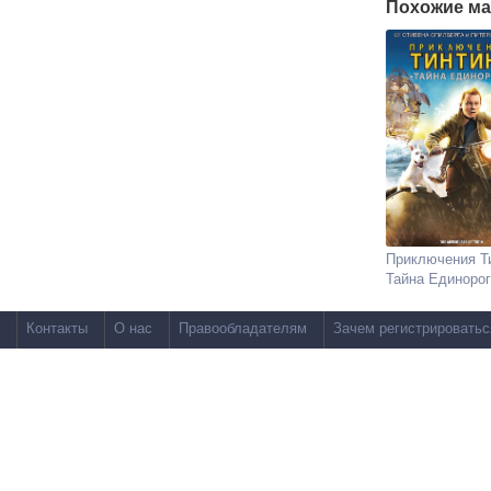
Похожие ма
Приключения Т
Тайна Единоро
Контакты
О нас
Правообладателям
Зачем регистрироватьс