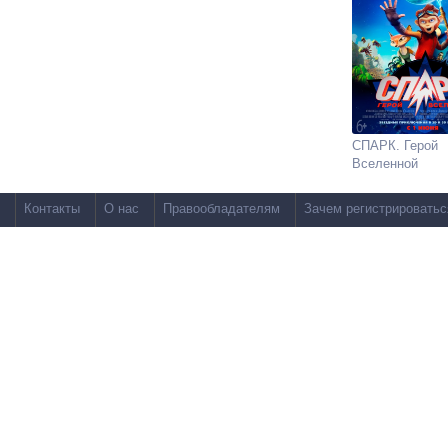
СПАРК. Герой
Вселенной
Контакты
О нас
Правообладателям
Зачем регистрироватьс