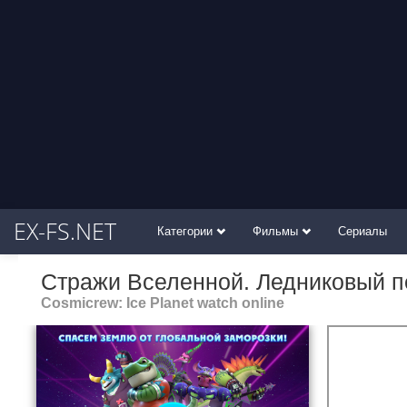
EX-FS.NET
Категории
Фильмы
Сериалы
Стражи Вселенной. Ледниковый п
Cosmicrew: Ice Planet watch online