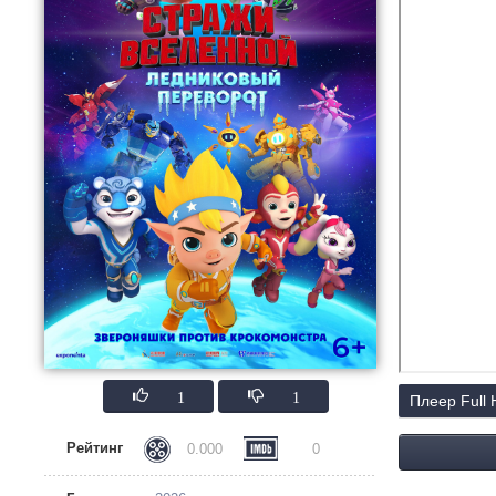
1
1
Плеер Full
Рейтинг
0.000
0