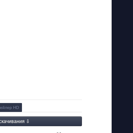
ейлер HD