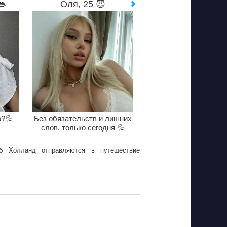
👄
Оля, 25 😈
о?💦
Без обязательств и лишних
слов, только сегодня 💦
б Холланд отправляются в путешествие