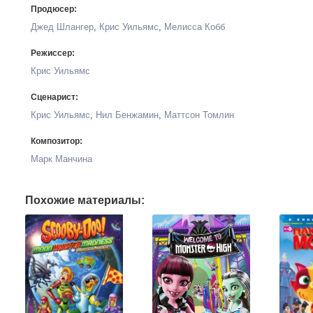
Продюсер:
Джед Шлангер
,
Крис Уильямс
,
Мелисса Кобб
Режиссер:
Крис Уильямс
Сценарист:
Крис Уильямс
,
Нил Бенжамин
,
Маттсон Томлин
Композитор:
Марк Манчина
Похожие материалы: