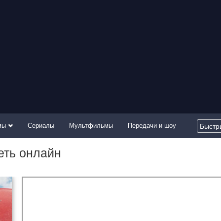
мы
Сериалы
Мультфильмы
Передачи и шоу
еть онлайн