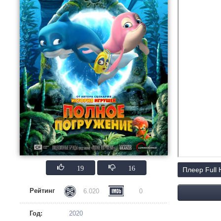
19
16
Плеер Full
Рейтинг
6.020
0
Год:
2020