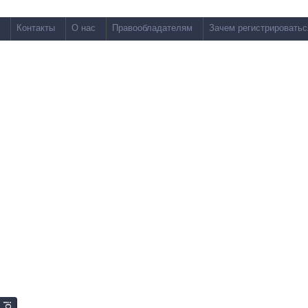
Контакты
О нас
Правообладателям
Зачем регистрироватьс