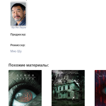
Ка-Ян Леунг
Продюсер:
Режиссер:
Мяо Шу
Похожие материалы: