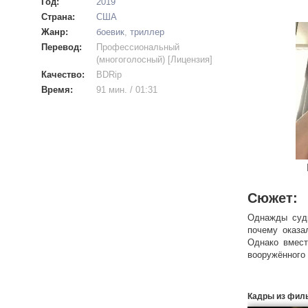
Год:
2019
Страна:
США
Жанр:
боевик
,
триллер
Перевод:
Профессиональный
(многоголосный) [Лицензия]
Качество:
BDRip
Время:
91 мин. / 01:31
Сюжет:
Однажды судь
почему оказа
Однако вмест
вооружённого 
Кадры из фил