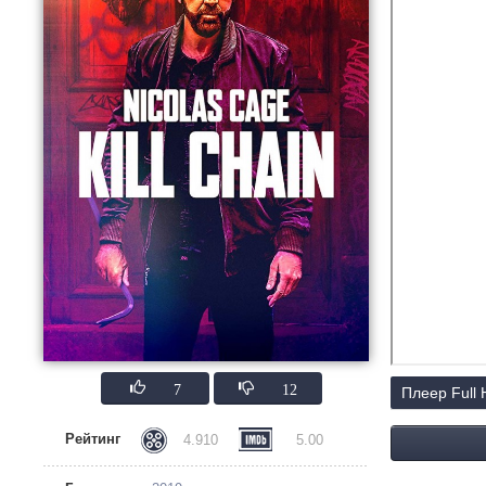
7
12
Плеер Full
Рейтинг
4.910
5.00