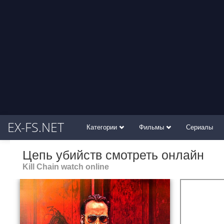
EX-FS.NET
Категории
Фильмы
Сериалы
Цепь убийств смотреть онлайн
Kill Chain watch online