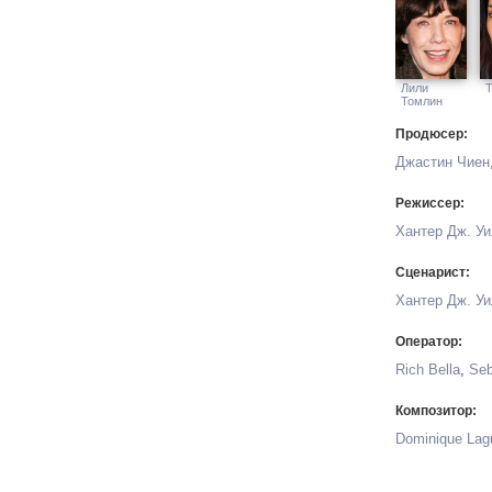
Лили
Т
Томлин
Продюсер:
Джастин Чиен
Режиссер:
Хантер Дж. У
Сценарист:
Хантер Дж. У
Оператор:
Rich Bella
,
Seb
Композитор:
Dominique Lag