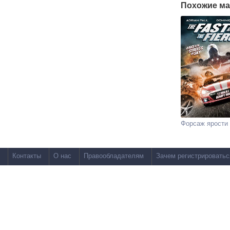
Похожие ма
Форсаж ярости
Контакты
О нас
Правообладателям
Зачем регистрироватьс