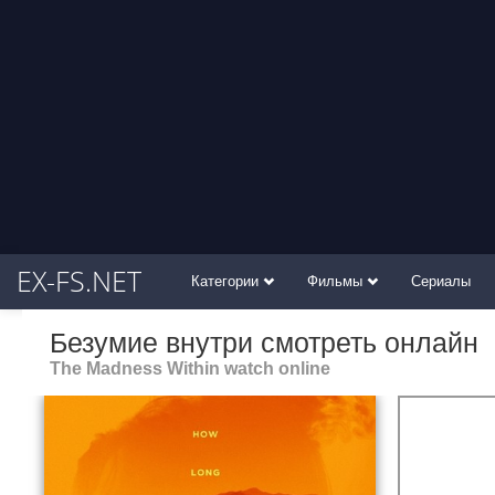
EX-FS.NET
Категории
Фильмы
Сериалы
Безумие внутри смотреть онлайн
The Madness Within watch online