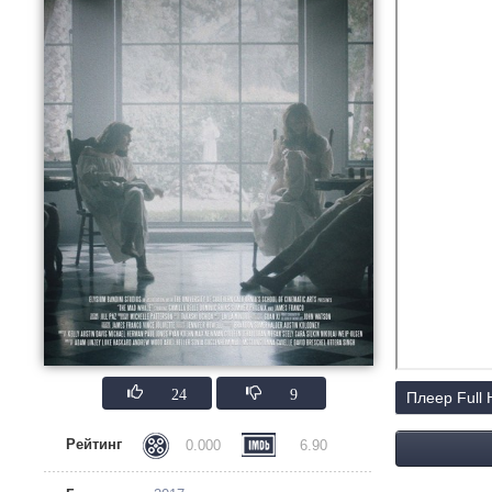
24
9
Плеер Full
Рейтинг
0.000
6.90