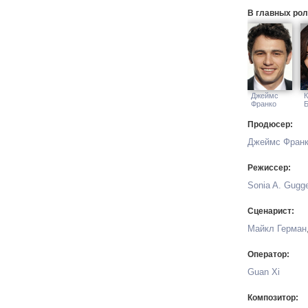
В главных рол
Джеймс
Франко
Продюсер:
Джеймс Фран
Режиссер:
Sonia A. Gugg
Сценарист:
Майкл Герман
Оператор:
Guan Xi
Композитор: