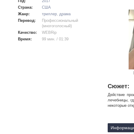
Год:
2017
Страна:
США
Жанр:
триллер
,
драма
Перевод:
Профессиональный
(многоголосный)
Качество:
WEBRip
Время:
99 мин. / 01:39
Сюжет:
Действие про
лечебницы, г
некоторые отк
Информаци