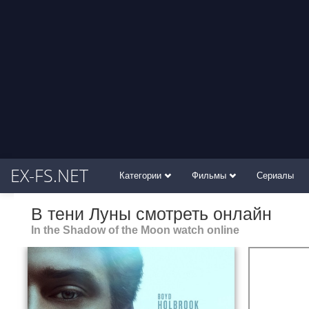
EX-FS.NET
Категории
Фильмы
Сериалы
В тени Луны смотреть онлайн
In the Shadow of the Moon watch online