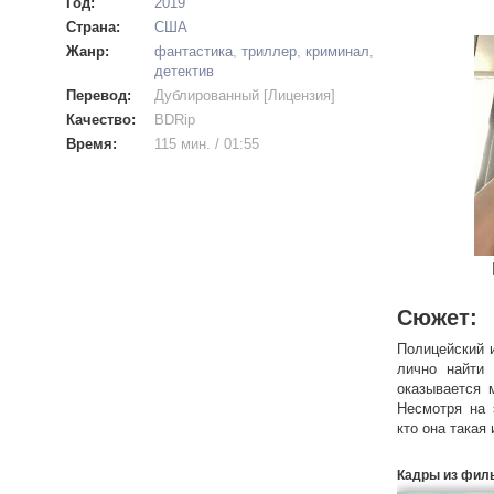
Год:
2019
Страна:
США
Жанр:
фантастика
,
триллер
,
криминал
,
детектив
Перевод:
Дублированный [Лицензия]
Качество:
BDRip
Время:
115 мин. / 01:55
Сюжет:
Полицейский 
лично найти 
оказывается 
Несмотря на 
кто она такая
Кадры из фил