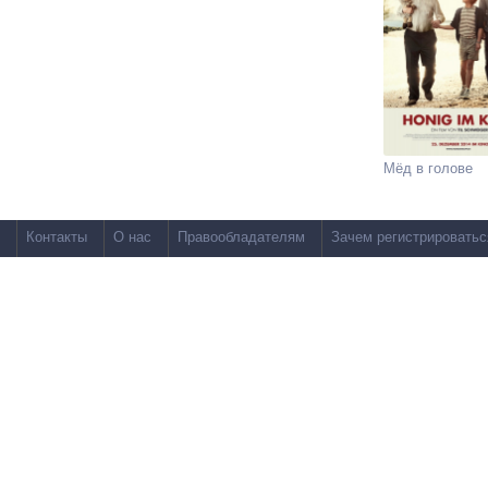
Мёд в голове
Контакты
О нас
Правообладателям
Зачем регистрироватьс