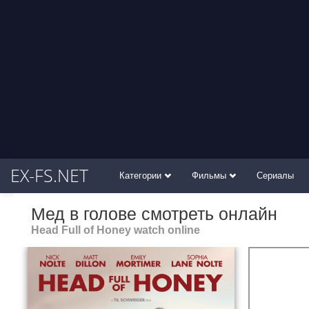
EX-FS.NET
Категории
Фильмы
Сериалы
Мед в голове смотреть онлайн
Head Full of Honey watch online