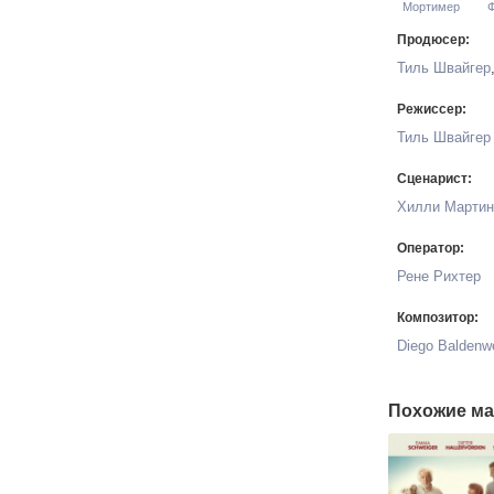
Мортимер
Продюсер:
Тиль Швайгер
Режиссер:
Тиль Швайгер
Сценарист:
Хилли Мартин
Оператор:
Рене Рихтер
Композитор:
Diego Baldenw
Похожие ма