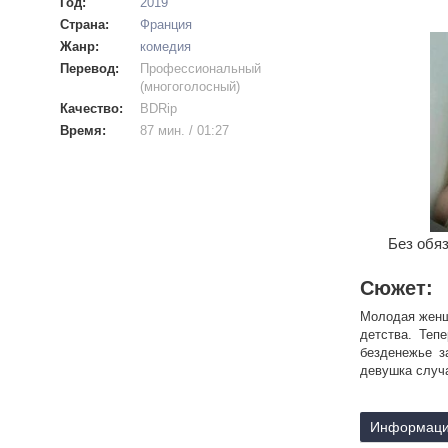
Год:
2019
Страна:
Франция
Жанр:
комедия
Перевод:
Профессиональный
(многоголосный)
Качество:
BDRip
Время:
87 мин. / 01:27
Без обяз
Сюжет:
Молодая женщ
детства. Теп
безденежье з
девушка случа
Информаци