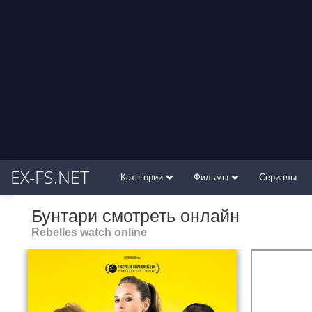
EX-FS.NET
Категории
Фильмы
Сериалы
Бунтари смотреть онлайн
Rebelles watch online