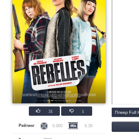
31
1
Плеер Full
Рейтинг
0.000
6.30