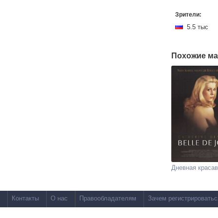
Зрители:
5.5 тыс
Похожие ма
Дневная краса
Контакты
О нас
Правообладателям
Зачем регистрироватьс