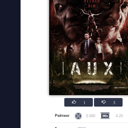
1
3
Рейтинг
0.000
4.20