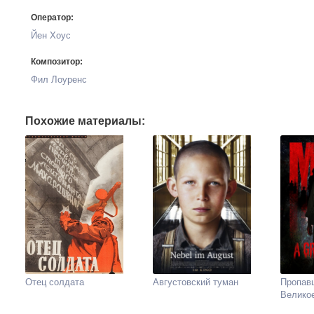
Оператор:
Йен Хоус
Композитор:
Фил Лоуренс
Похожие материалы:
Отец солдата
Августовский туман
Пропавш
Велико