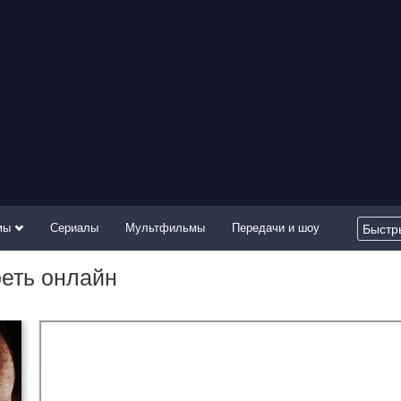
мы
Сериалы
Мультфильмы
Передачи и шоу
реть онлайн