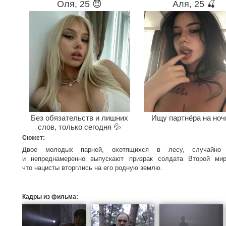
Оля, 25 😈
Аля, 25 🍒
Без обязательств и лишних
Ищу партнёра на ноч
слов, только сегодня 💦
Сюжет:
Двое молодых парней, охотящихся в лесу, случайно 
и непреднамеренно выпускают призрак солдата Второй мир
что нацисты вторглись на его родную землю.
Кадры из фильма: