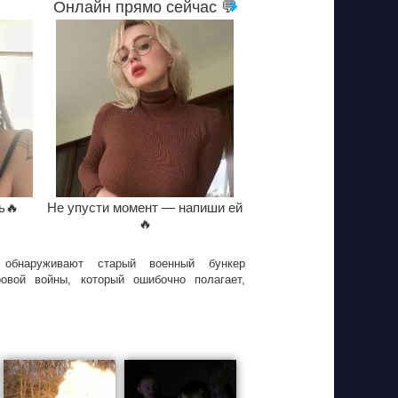
Онлайн прямо сейчас 💬
ь🔥
Не упусти момент — напиши ей
🔥
обнаруживают старый военный бункер
овой войны, который ошибочно полагает,