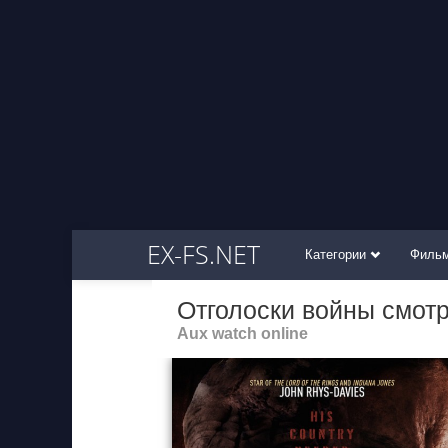
EX-FS.NET
Категории
Филь
Отголоски войны смот
Aux watch online