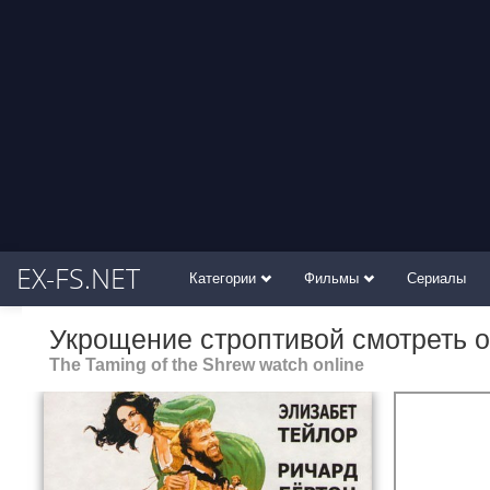
EX-FS.NET
Категории
Фильмы
Сериалы
Укрощение строптивой смотреть 
The Taming of the Shrew watch online