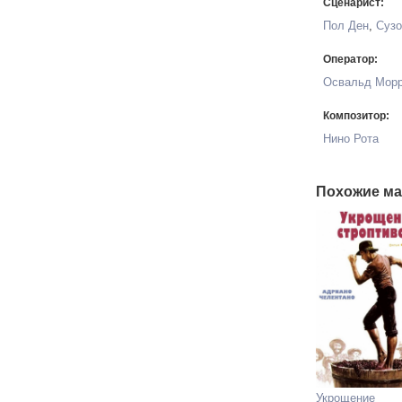
Сценарист:
Пол Ден
,
Сузо
Оператор:
Освальд Мор
Композитор:
Нино Рота
Похожие ма
Укрощение