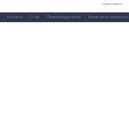
строптивого
Контакты
О нас
Правообладателям
Зачем регистрироватьс