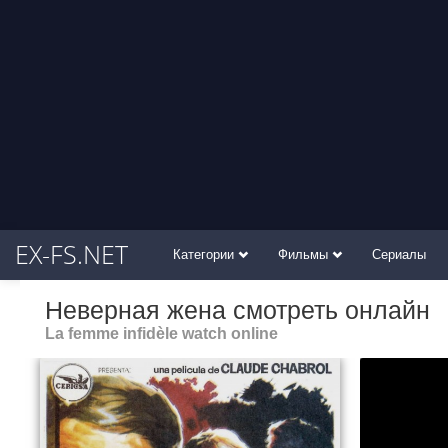
EX-FS.NET
Категории
Фильмы
Сериалы
Неверная жена смотреть онлайн
La femme infidèle watch online