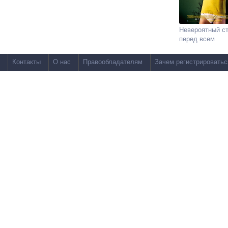
Невероятный с
перед всем
Контакты
О нас
Правообладателям
Зачем регистрироватьс