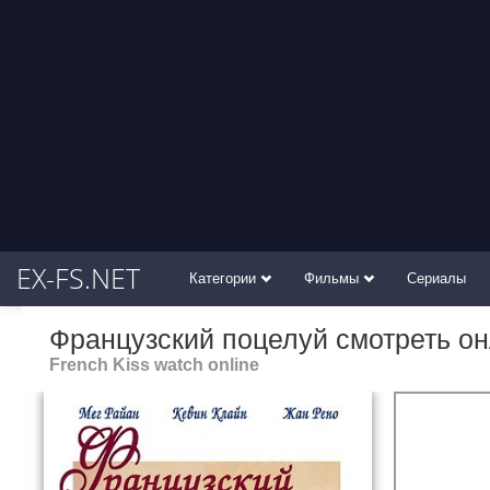
EX-FS.NET
Категории
Фильмы
Сериалы
Французский поцелуй смотреть о
French Kiss watch online