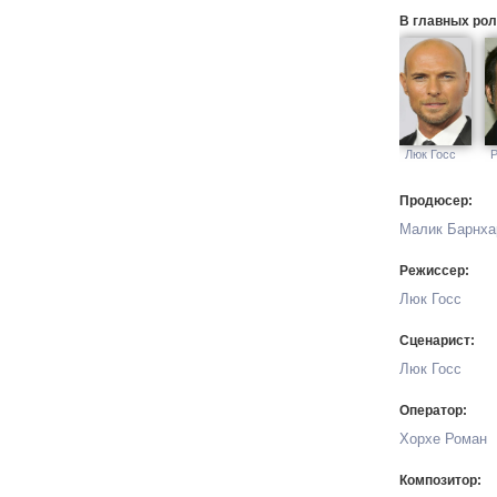
В главных рол
Люк Госс
Р
Продюсер:
Малик Барнха
Режиссер:
Люк Госс
Сценарист:
Люк Госс
Оператор:
Хорхе Роман
Композитор: