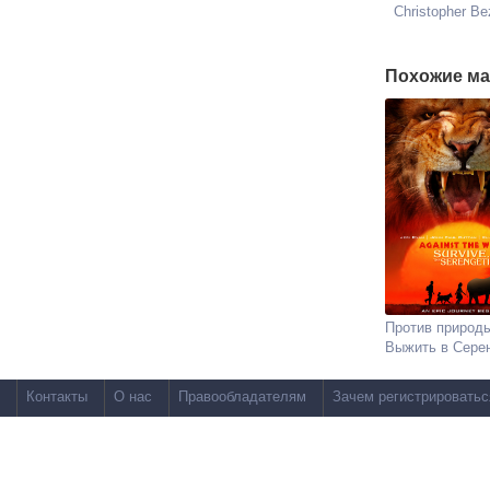
Christopher Be
Похожие ма
Против природы
Выжить в Сере
Контакты
О нас
Правообладателям
Зачем регистрироватьс