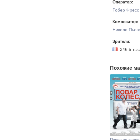
Оператор:
Робер Фресс
Композитор:
Никола Пьов
Зрители:
346.5 т
Похожие ма
Повар на колес