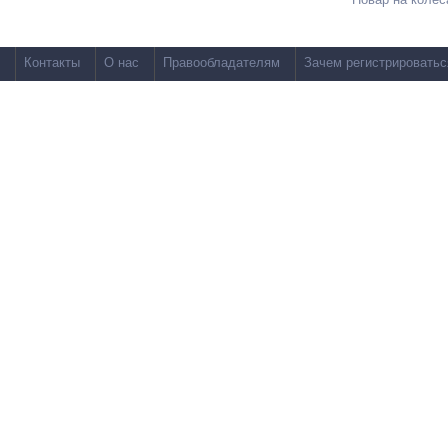
Контакты
О нас
Правообладателям
Зачем регистрироватьс