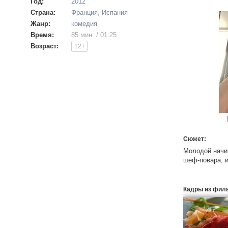
Год:
2012
Страна:
Франция
,
Испания
Жанр:
комедия
Время:
85 мин. / 01:25
Возраст:
12+
Сюжет:
Молодой начи
шеф-повара, и
Кадры из фил