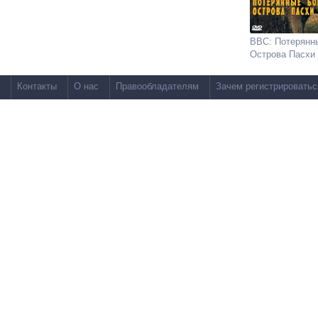
BBC: Потерянн
Острова Пасхи
Контакты
О нас
Правообладателям
Зачем регистрироватьс