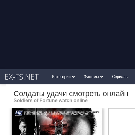
EX-FS.NET
Категории
Фильмы
Сериалы
Солдаты удачи смотреть онлайн
Soldiers of Fortune watch online