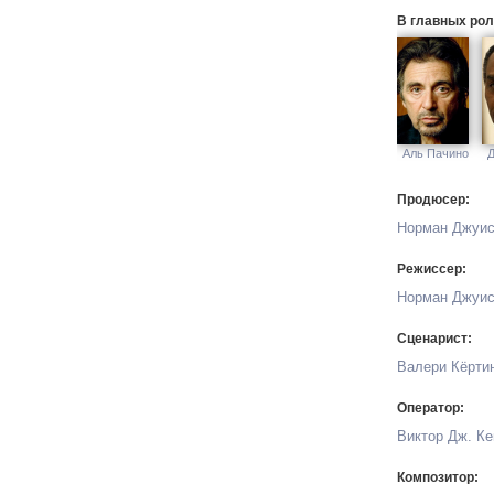
В главных рол
Аль Пачино
Продюсер:
Норман Джуи
Режиссер:
Норман Джуи
Сценарист:
Валери Кёрти
Оператор:
Виктор Дж. К
Композитор: