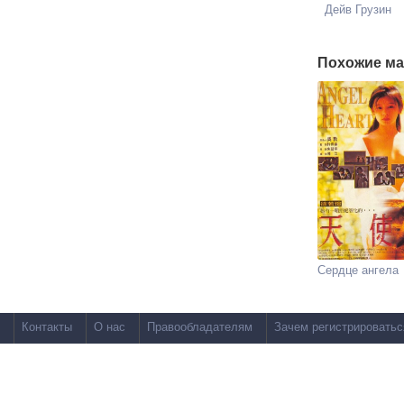
Дейв Грузин
Похожие ма
Сердце ангела
Контакты
О нас
Правообладателям
Зачем регистрироватьс