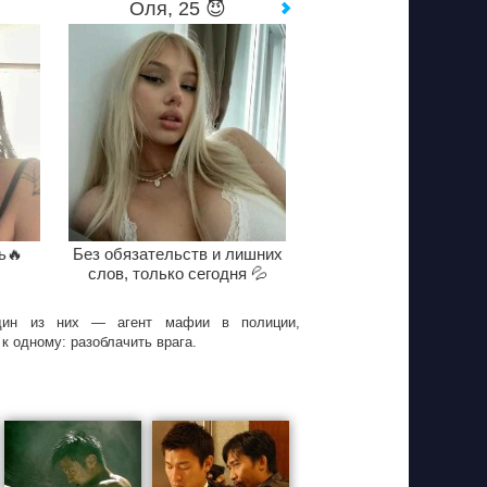
Оля, 25 😈
ь🔥
Без обязательств и лишних
слов, только сегодня 💦
дин из них — агент мафии в полиции,
 одному: разоблачить врага.