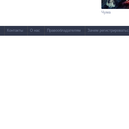
Чума
Контакты
О нас
Правообладателям
Зачем регистрироватьс