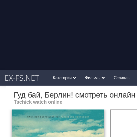
EX-FS.NET
Категории
Фильмы
Сериалы
Гуд бай, Берлин! смотреть онлайн
Tschick watch online