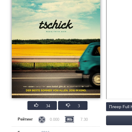
34
3
Плеер Full
Рейтинг
0.000
7.30