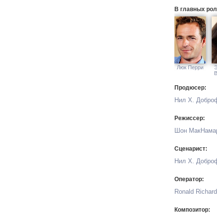
В главных рол
Люк Перри
Продюсер:
Нил Х. Добро
Режиссер:
Шон МакНама
Сценарист:
Нил Х. Добро
Оператор:
Ronald Richard
Композитор: