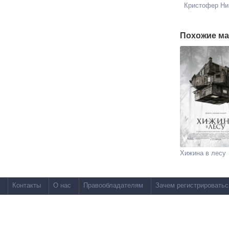
Кристофер Ни
Похожие ма
Хижина в лесу
Контакты
О нас
Правообладателям
Зачем регистрироватьс