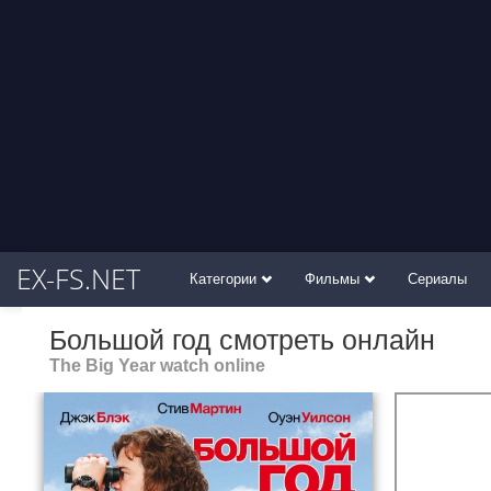
EX-FS.NET
Категории
Фильмы
Сериалы
Большой год смотреть онлайн
The Big Year watch online