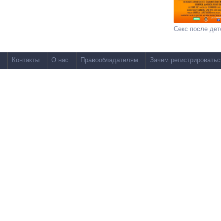
Секс после дет
Контакты
О нас
Правообладателям
Зачем регистрироватьс