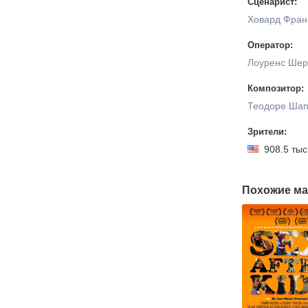
Сценарист:
Ховард Фран
Оператор:
Лоуренс Шер
Композитор:
Теодоре Ша
Зрители:
908.5 т
Похожие ма