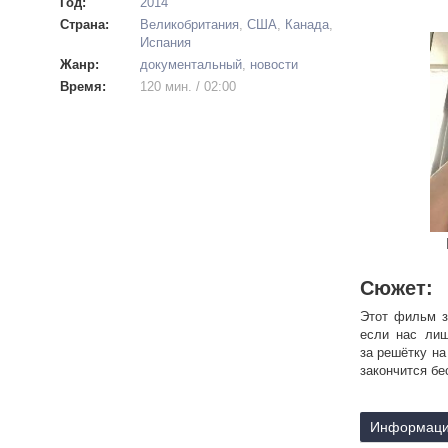
Год:
2014
Страна:
Великобритания
,
США
,
Канада
,
Испания
Жанр:
документальный
,
новости
Время:
120 мин. / 02:00
Сюжет:
Этот фильм з
если нас лиш
за решётку на
закончится бе
Информаци