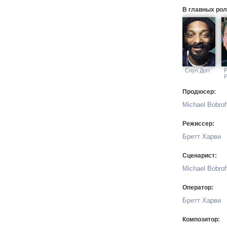
В главных рол
Снуп Догг
Р
Продюсер:
Michael Bobrof
Режиссер:
Бретт Харви
Сценарист:
Michael Bobrof
Оператор:
Бретт Харви
Композитор: