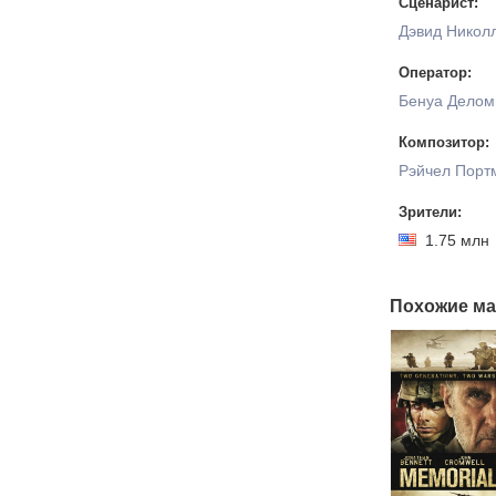
Сценарист:
Дэвид Никол
Оператор:
Бенуа Дело
Композитор:
Рэйчел Порт
Зрители:
1.75 мл
Похожие ма