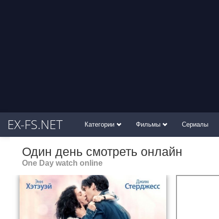
EX-FS.NET
Категории
Фильмы
Сериалы
Один день смотреть онлайн
One Day watch online