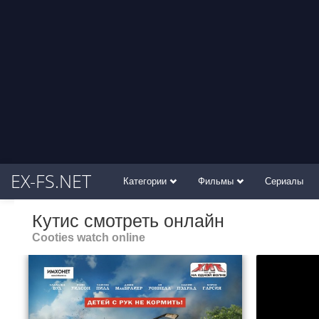
EX-FS.NET
Категории
Фильмы
Сериалы
Кутис смотреть онлайн
Cooties watch online