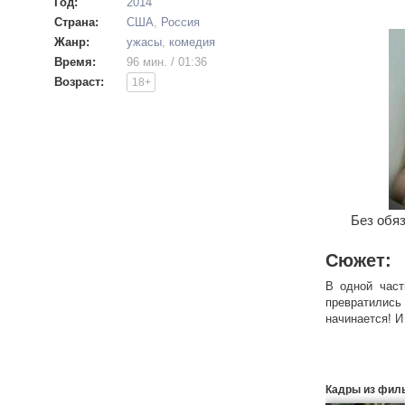
Год:
2014
Страна:
США
,
Россия
Жанр:
ужасы
,
комедия
Время:
96 мин. / 01:36
Возраст:
18+
Без обяз
Сюжет:
В одной част
превратились
начинается! И
Кадры из фил