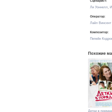
Сценарист:
Ли Уоннелл
,
И
Оператор:
Лайл Винсент
Композитор:
Пепейн Кодро
Похожие ма
Детки в порядк