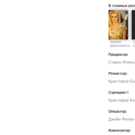
В главных рол
Joanna
L
Ignaczewska
L
Продюсер:
Стивен Флинн
Режиссер:
Кристофер Ба
Сценарист:
Кристофер Ба
Оператор:
Джейм Фелиу-
Композитор: