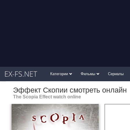
EX-FS.NET
Категории
Фильмы
Сериалы
Эффект Скопии смотреть онлайн
The Scopia Effect watch online