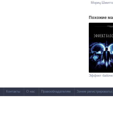
Мориц Шмитт
Похожие ма
Эффект бабочк
Контакты
О нас
Правообладателям
Зачем регистрироватьс