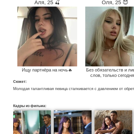
Аля, 25 🍒
Оля, 25 😈
Ищу партнёра на ночь🔥
Без обязательств и л
слов, только сегодня
Сюжет:
Молодая талантливая певица сталкивается с давлением от обрет
Кадры из фильма: