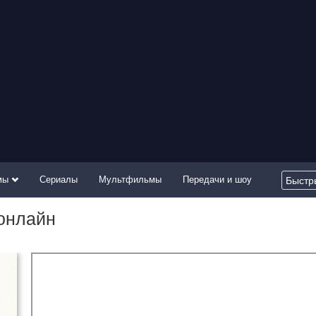
мы
Сериалы
Мультфильмы
Передачи и шоу
 онлайн