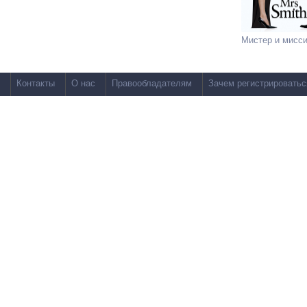
Мистер и мисс
Контакты
О нас
Правообладателям
Зачем регистрироватьс