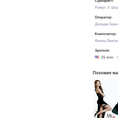
Сценарист:
Роберт Э. Ше
Оператор:
Джордж Барн
Композитор:
Франц Ваксм
Зрители:
25 млн
Похожие ма