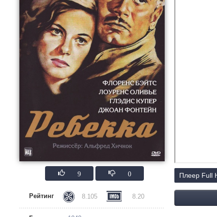
9
0
Плеер Full
Рейтинг
8.105
8.20