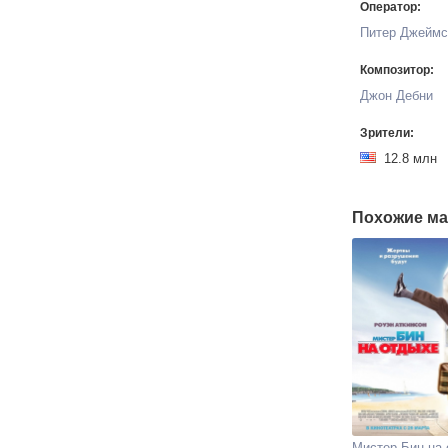
Оператор:
Питер Джеймс
Композитор:
Джон Дебни
Зрители:
12.8 мл
Похожие ма
Мистер Бин на