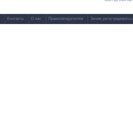
Контакты
О нас
Правообладателям
Зачем регистрироватьс