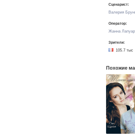
Сценарист:
Валерия Брун
Оператор:
Жанна Лапуар
Зрители:
105.7 т
Похожие ма