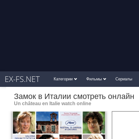
EX-FS.NET
Категории
Фильмы
Сериалы
Замок в Италии смотреть онлайн
Un château en Italie watch online