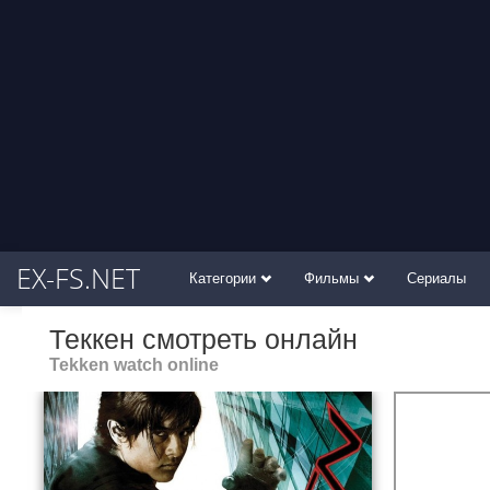
EX-FS.NET
Категории
Фильмы
Сериалы
Теккен смотреть онлайн
Tekken watch online