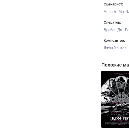
Сценарист:
Алан Б. МакЭ
Оператор:
Брайан Дж. Р
Композитор:
Джон Хантер
Похожие ма