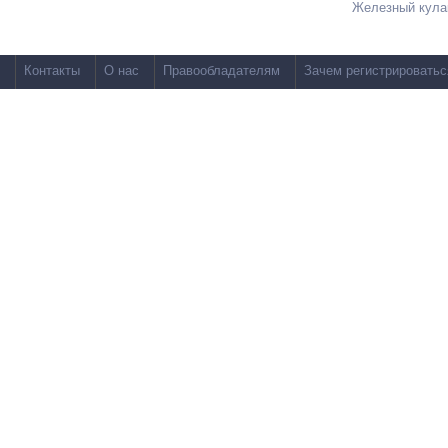
Железный кула
Контакты
О нас
Правообладателям
Зачем регистрироватьс