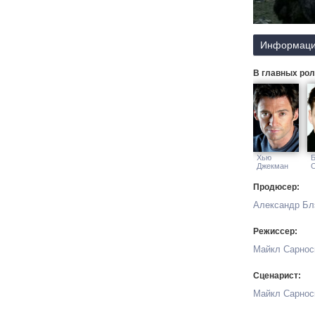
Информаци
В главных рол
Хью
Джекман
С
Продюсер:
Александр Бл
Режиссер:
Майкл Сарнос
Сценарист:
Майкл Сарнос