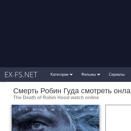
EX-FS.NET
Категории
Фильмы
Сериалы
Смерть Робин Гуда смотреть онла
The Death of Robin Hood watch online