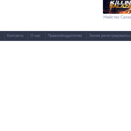
Убийство Сала
Контакты
О нас
Правообладателям
Зачем регистрироватьс