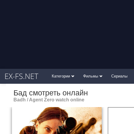
EX-FS.NET
Категории
Фильмы
Сериалы
Бад смотреть онлайн
Badh / Agent Zero watch online