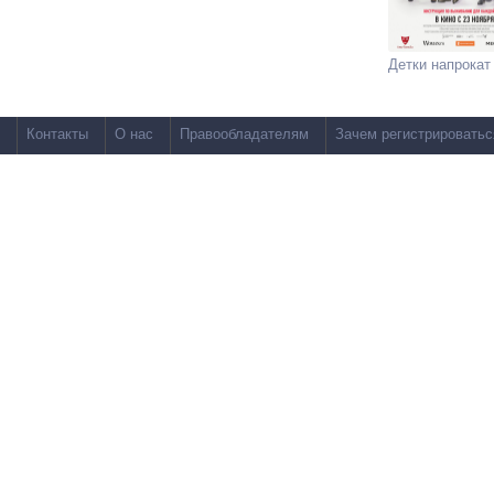
Детки напрокат
Контакты
О нас
Правообладателям
Зачем регистрироватьс