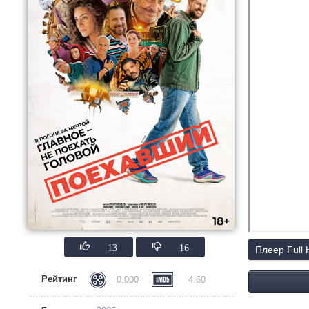
13
16
Плеер Full
Рейтинг
0.000
4.60