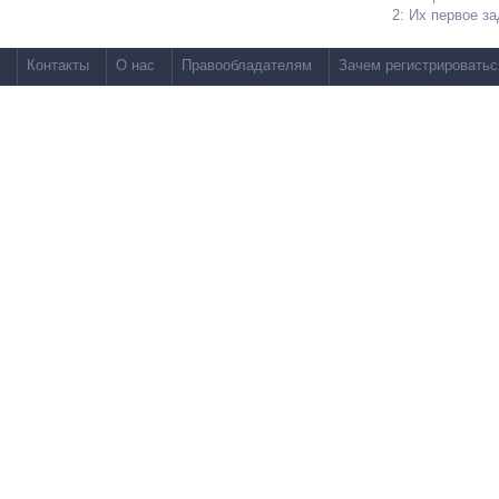
2: Их первое з
Контакты
О нас
Правообладателям
Зачем регистрироватьс