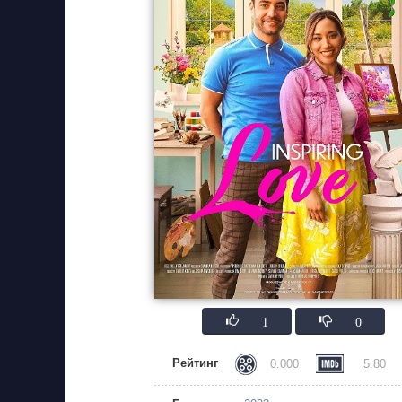
1
0
Рейтинг
0.000
5.80