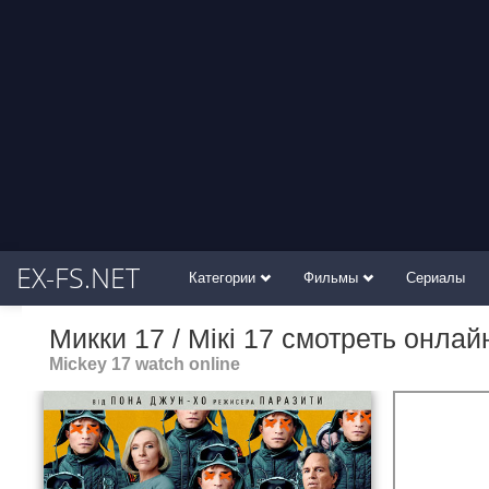
EX-FS.NET
Категории
Фильмы
Сериалы
Микки 17 / Мікі 17 смотреть онлай
Mickey 17 watch online