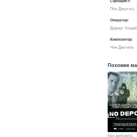
Сценарист:
Пон Джун-хо
,
Оператор:
Дариус Хондж
Композитор:
Чон Джэ-иль
Похожие ма
Без депозита