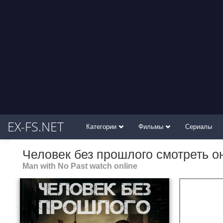
EX-FS.NET
Категории
Фильмы
Сериалы
Человек без прошлого смотреть о
Man with No Past watch online