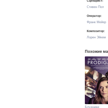
Сценарист:
Стивен Пол
Оператор:
Франк Мейер
Композитор:
Лорен Эйкем
Похожие ма
Блудники