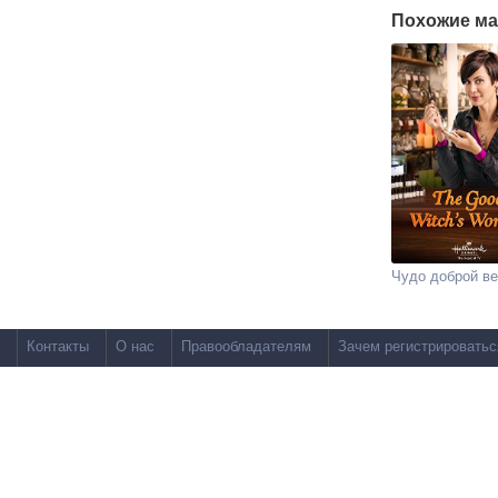
Похожие ма
Чудо доброй в
Контакты
О нас
Правообладателям
Зачем регистрироватьс