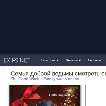
EX-FS.NET
Категории
Фильмы
Сериалы
Семья доброй ведьмы смотреть о
The Good Witch's Family watch online