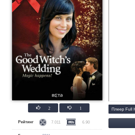
2
1
Плеер Full
Рейтинг
7.011
6.90