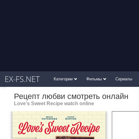
EX-FS.NET
Категории
Фильмы
Сериалы
Рецепт любви смотреть онлайн
Love's Sweet Recipe watch online