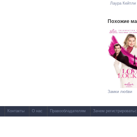
Лаура Кейтли
Похожие ма
Замки любви
Контакты
О нас
Правообладателям
Зачем регистрироватьс