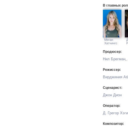
В главных рол
Меган
Хатчингс
Продюсер:
Нил Брегман
,
Режиссер:
Вирджиния Аб
Сценарист:
Джон Дион
Оператор:
Д. Грегор Хэги
Композитор: