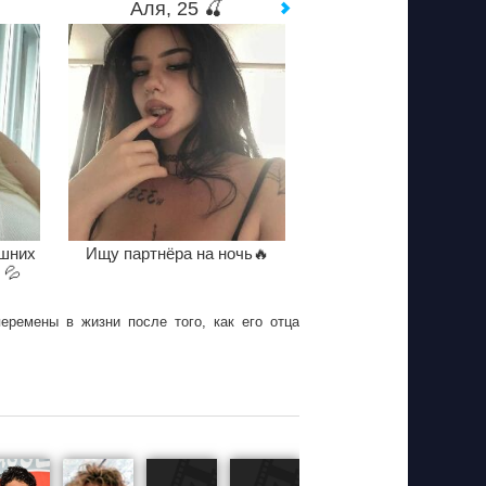
Аля, 25 🍒
ишних
Ищу партнёра на ночь🔥
 💦
еремены в жизни после того, как его отца