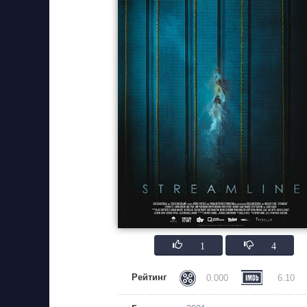
1
4
Рейтинг
0.000
6.10