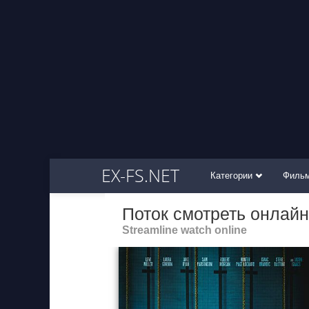
EX-FS.NET
Категории
Филь
Поток смотреть онлайн
Streamline watch online