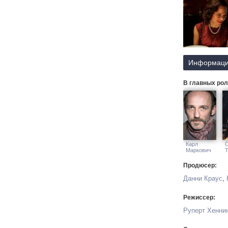
Информаци
В главных рол
Карл
Маркович
Продюсер:
Данни Краус
,
Режиссер:
Руперт Хенни