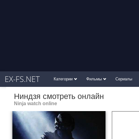
EX-FS.NET
Категории
Фильмы
Сериалы
Ниндзя смотреть онлайн
Ninja watch online