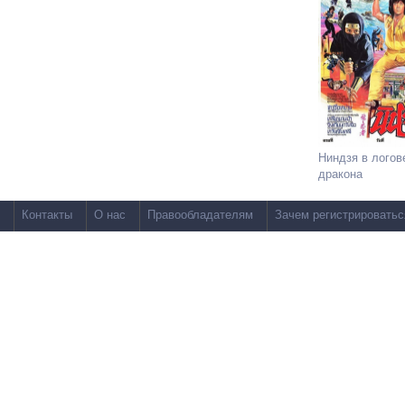
Ниндзя в логов
дракона
Контакты
О нас
Правообладателям
Зачем регистрироватьс