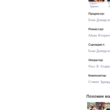
Скотт
Эдкинс
Продюсер:
Боаз Дэвидсо
Режиссер:
Айзек Флорен
Сценарист:
Боаз Дэвидсо
Оператор:
Росс В. Кларк
Композитор:
Стивен Эдвар
Похожие ма