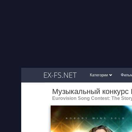
EX-FS.NET
Категории
Филь
Музыкальный конкурс 
Eurovision Song Contest: The Story