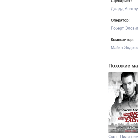
Сценарист:
Джадд Апатоу
Оператор:
Роберт Элсви
Композитор:
Майкл Эндрю
Похожие ма
Скотт Пилигрим