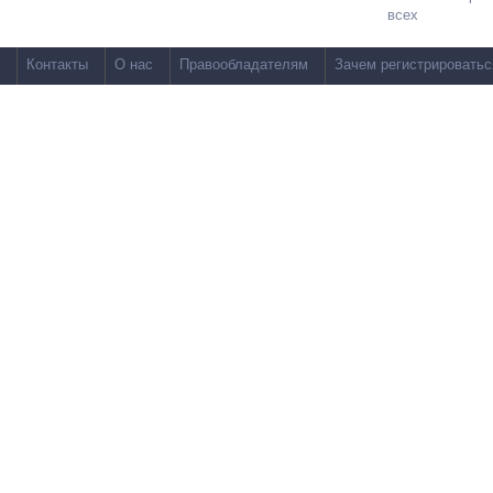
всех
Контакты
О нас
Правообладателям
Зачем регистрироватьс