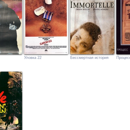
Уловка 22
Бессмертная история
Процес