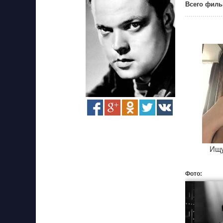
Всего филь
Ищу
Фото: