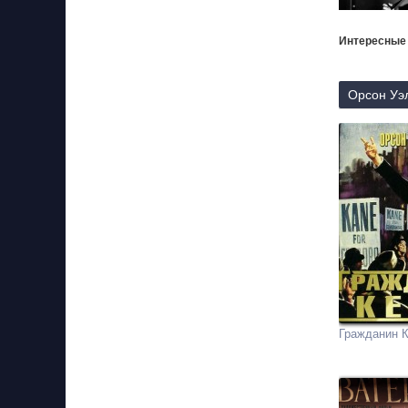
Интересные
Орсон Уэл
Гражданин 