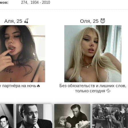
мов:
274, 1934 - 2010
Аля, 25 🍒
Оля, 25 😈
 партнёра на ночь🔥
Без обязательств и лишних слов,
только сегодня 💦