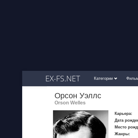
EX-FS.NET
Категории
Филь
Орсон Уэллс
Orson Welles
Карьера:
Дата рожде
Место рожд
Жанры: