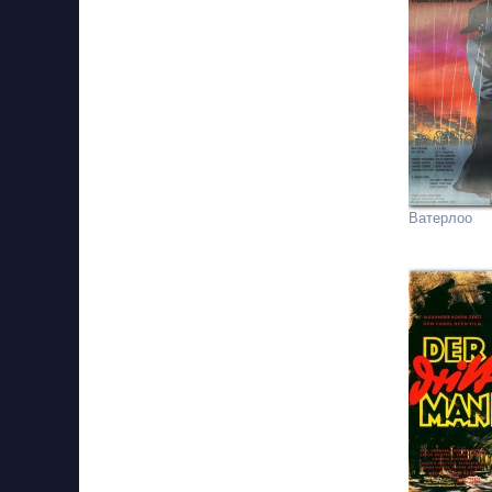
Ватерлоо